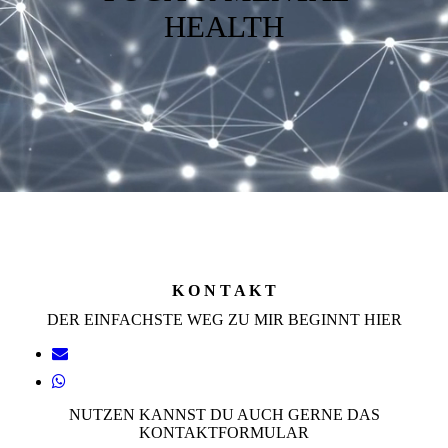
KONTAKT
HEALTH
NEWSLETTER
IMPRESSUM AGB
K O N T A K T
DER EINFACHSTE WEG ZU MIR BEGINNT HIER
NUTZEN KANNST DU AUCH GERNE DAS
KONTAKTFORMULAR