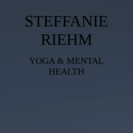
KONTAKT
STEFFANIE
NEWSLETTER
RIEHM
IMPRESSUM AGB
YOGA & MENTAL
HEALTH