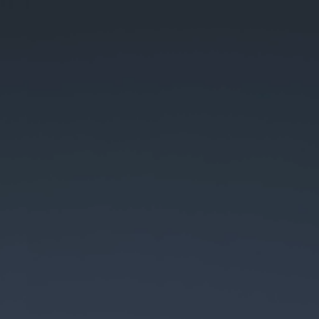
START
TERMIN KALENDER
MEIN SHOP
ÜBER MICH
GALERIE